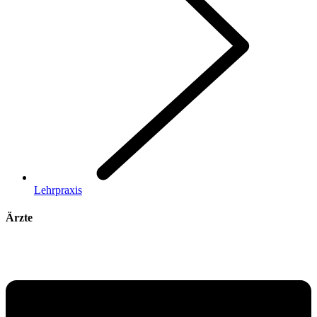
Lehrpraxis
Ärzte