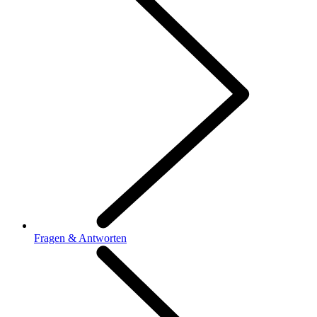
Fragen & Antworten