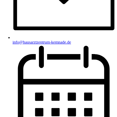
info@hausarztzentrum-kemnade.de