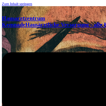
Zum Inhalt springen
Hausarztzentrum
Kemnade
Hausärztliche Versorgung - alle