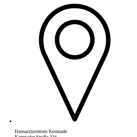
Hausarztzentrum Kemnade
Kemnader Straße 316