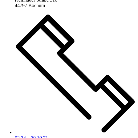
44797 Bochum
02 34 – 79 10 71