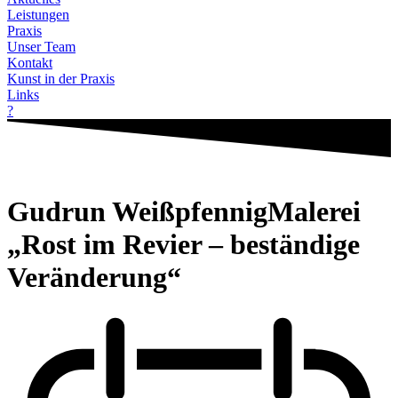
Leistungen
Praxis
Unser Team
Kontakt
Kunst in der Praxis
Links
?
Gudrun Weißpfennig
Malerei
„Rost im Revier – beständige
Veränderung“