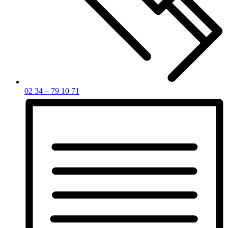
02 34 – 79 10 71