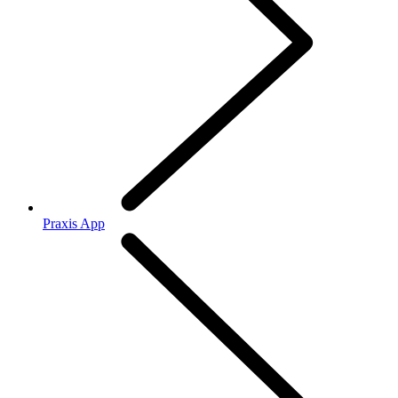
Praxis App