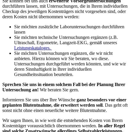
Sie können bei uns auch
erweiterte Vorsorgeuntersuchungen
durchführen lassen, mit Untersuchungen, die in Ihrem individuellen
Checkup des jeweiligen Kostenträgers nicht vorgesehen sind, oder
deren Kosten nicht übernommen werden:
Sie möchten zusätzliche Laboruntersuchungen durchführen
lassen
Sie möchten technische Untersuchungen ergänzen (z.B.
Ultraschall, Ergometrie, Langzeit-EKG, gemäß unseres
Leistungskataloges.
Sie möchten Untersuchungen ergänzen, die wir nicht
anbieten. Hierzu können wir Sie beraten, wo diese.
Untersuchungen durchgeführt werden könnten, und wie wir
deren Sinnhaftigkeit in Ihrer individuellen
Gesundheitssituation beurteilen.
Sprechen Sie uns in einem solchem Fall bei der Planung Ihrer
Untersuchung an!
Wir beraten Sie gern.
Informieren Sie uns über Ihre Wünsche
ganz besonders vor einer
geplanten Blutentnahme, die erweitert werden soll
. Das geht oft
sonst nicht ohne einen neuerliche weitere Blutentnahme.
Wir sagen Ihnen, in wie weit die entstehenden Kosten von Ihrem
Kostenträger voraussichtlich übernommen werden.
In aller Regel
sind solche Zusatzwünsche allerdings Selbstzahlerleistungen,