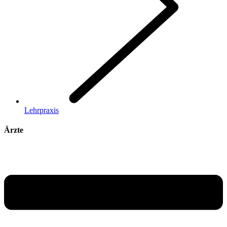
Lehrpraxis
Ärzte