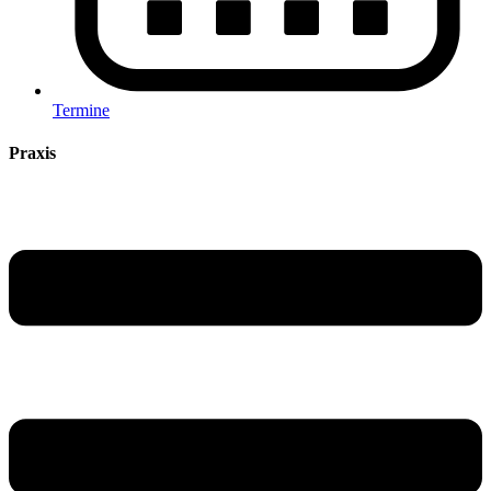
Termine
Praxis