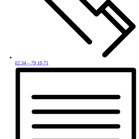
02 34 – 79 10 71