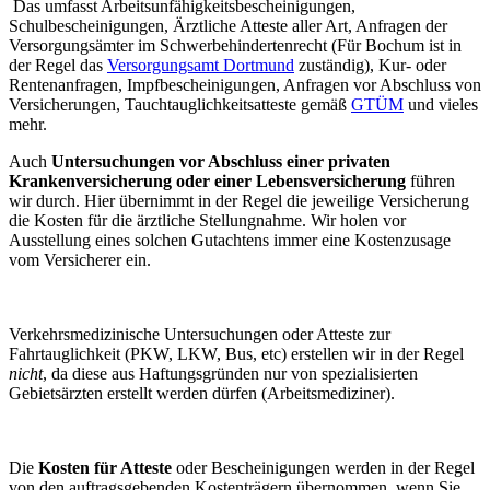
Das umfasst Arbeitsunfähigkeitsbescheinigungen,
Schulbescheinigungen, Ärztliche Atteste aller Art, Anfragen der
Versorgungsämter im Schwerbehindertenrecht (Für Bochum ist in
der Regel das
Versorgungsamt Dortmund
zuständig), Kur- oder
Rentenanfragen, Impfbescheinigungen, Anfragen vor Abschluss von
Versicherungen, Tauchtauglichkeitsatteste gemäß
GTÜM
und vieles
mehr.
Auch
Untersuchungen vor Abschluss einer privaten
Krankenversicherung oder einer Lebensversicherung
führen
wir durch. Hier übernimmt in der Regel die jeweilige Versicherung
die Kosten für die ärztliche Stellungnahme. Wir holen vor
Ausstellung eines solchen Gutachtens immer eine Kostenzusage
vom Versicherer ein.
Verkehrsmedizinische Untersuchungen oder Atteste zur
Fahrtauglichkeit (PKW, LKW, Bus, etc) erstellen wir in der Regel
nicht
, da diese aus Haftungsgründen nur von spezialisierten
Gebietsärzten erstellt werden dürfen (Arbeitsmediziner).
Die
Kosten für Atteste
oder Bescheinigungen werden in der Regel
von den auftragsgebenden Kostenträgern übernommen, wenn Sie