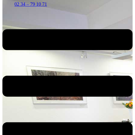
02 34 – 79 10 71