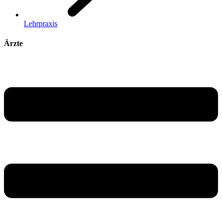
Lehrpraxis
Ärzte