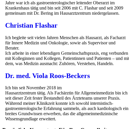
Jahre war ich als gastroenterologischer leitender Oberarzt im
Krankenhaus tätig und bin seit 2006 mit C. Flashar und seit 2009
gemeinsam mit Dr. Bering im Hausarztzentrum niedergelassen.
Christian Flashar
Ich begleite seit vielen Jahren Menschen als Hausarzt, als Facharzt
für Innere Medizin und Onkologie, sowie als Supervisor und
Berater.
Ich arbeite in einer lebendigen Gemeinschaftspraxis, eng verbunden
mit Kolleginnen und Kollegen, Patientinnen und Patienten – und mi
dem, was Medizin ausmacht: Zuhören, Verstehen, Handeln.
Dr. med. Viola Roos-Beckers
Ich bin seit November 2018 im
Hausarztzentrum tätig. Als Fachärztin für Allgemeinmedizin bin ich
seit dieser Zeit fester Bestandteil des Ärzteteams unserer Praxis.
Während meiner Klinikzeit konnte ich sowohl internistisch-
gastroenterologische Erfahrung sammeln, als auch kardiologisch ein
breites Grundwissen erwerben, das die allgemeinmedizinische
Wissensgrundlage erweitert.